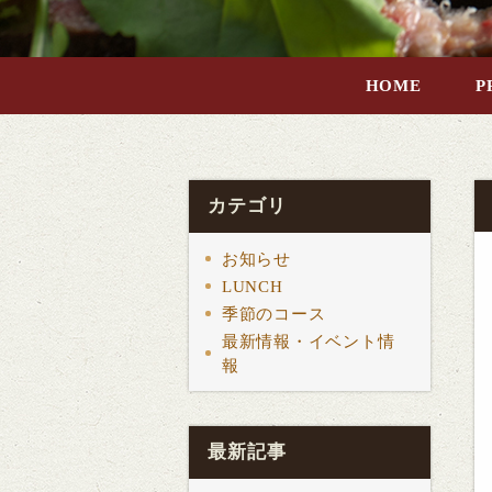
HOME
P
カテゴリ
お知らせ
LUNCH
季節のコース
最新情報・イベント情
報
最新記事