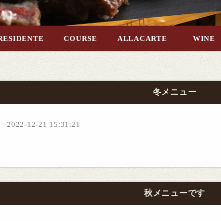
RESIDENTE
COURSE
ALLACARTE
WINE
冬メニュー
2022-12-21 15:31:21
秋メニューです