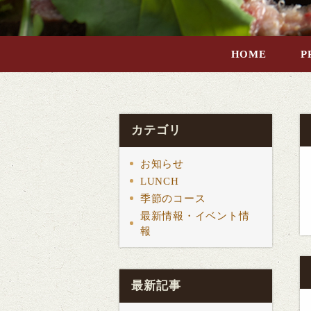
HOME
P
カテゴリ
お知らせ
LUNCH
季節のコース
最新情報・イベント情
報
最新記事